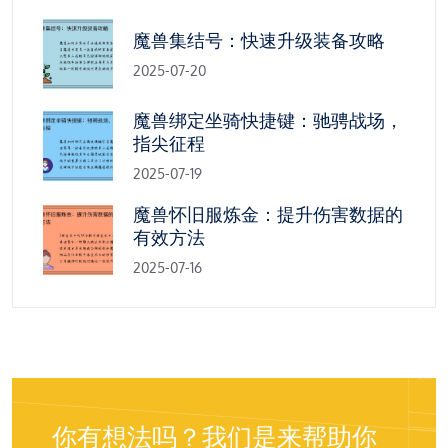
魔兽集结号：快速升级装备攻略
2025-07-20
魔兽绑定坐骑快捷键：驰骋战场，
指尖征程
2025-07-19
魔兽怀旧服炼金：提升伤害数据的
有效方法
2025-07-16
你有想法吗？我们是来帮助你