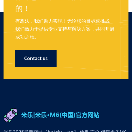
的！
有想法，我们助力实现！无论您的目标或挑战，
我们致力于提供专业支持与解决方案，共同开启
成功之旅。
Contact us
米乐2025最新网址【𝕓𝕒𝕚𝕕𝕦。𝕒𝕘】,信誉,安全,保障米乐M6