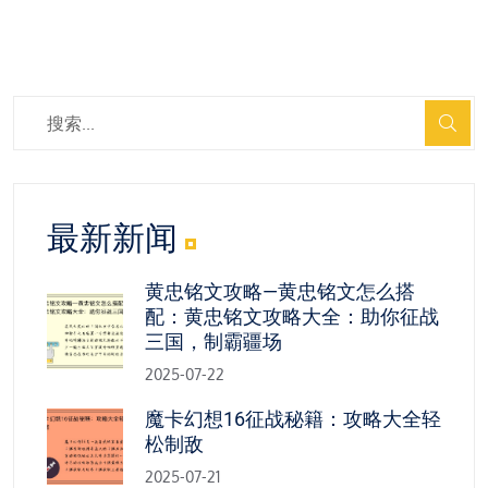
最新新闻
黄忠铭文攻略—黄忠铭文怎么搭
配：黄忠铭文攻略大全：助你征战
三国，制霸疆场
2025-07-22
魔卡幻想16征战秘籍：攻略大全轻
松制敌
2025-07-21